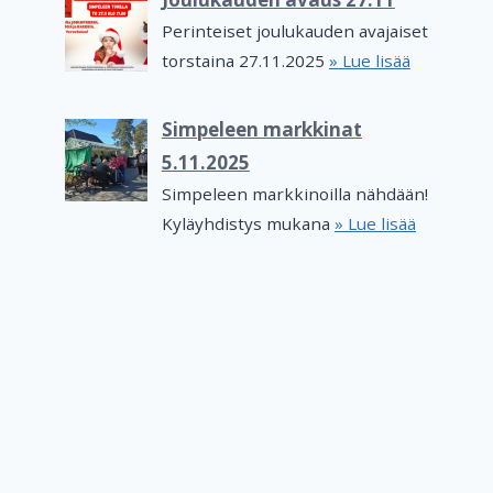
Perinteiset joulukauden avajaiset
torstaina 27.11.2025
» Lue lisää
Simpeleen markkinat
5.11.2025
Simpeleen markkinoilla nähdään!
Kyläyhdistys mukana
» Lue lisää