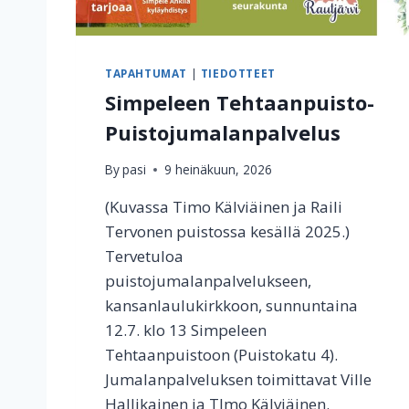
TAPAHTUMAT
|
TIEDOTTEET
Simpeleen Tehtaanpuisto-
Puistojumalanpalvelus
By
pasi
9 heinäkuun, 2026
(Kuvassa Timo Kälviäinen ja Raili
Tervonen puistossa kesällä 2025.)
Tervetuloa
puistojumalanpalvelukseen,
kansanlaulukirkkoon, sunnuntaina
12.7. klo 13 Simpeleen
Tehtaanpuistoon (Puistokatu 4).
Jumalanpalveluksen toimittavat Ville
Hallikainen ja TImo Kälviäinen.