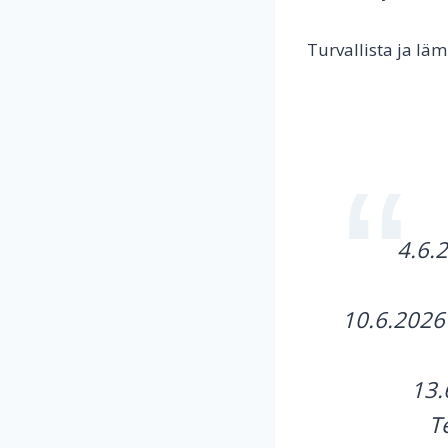
Turvallista ja läm
4.6.
10.6.2026
13.
T