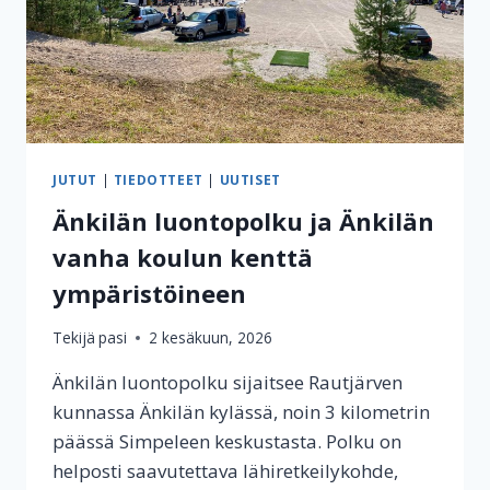
JUTUT
|
TIEDOTTEET
|
UUTISET
Änkilän luontopolku ja Änkilän
vanha koulun kenttä
ympäristöineen
Tekijä
pasi
2 kesäkuun, 2026
Änkilän luontopolku sijaitsee Rautjärven
kunnassa Änkilän kylässä, noin 3 kilometrin
päässä Simpeleen keskustasta. Polku on
helposti saavutettava lähiretkeilykohde,