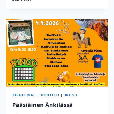
ÄNKILÄN
TURVALLISUUSKYSELY
TAPAHTUMAT
|
TIEDOTTEET
|
UUTISET
Pääsiäinen Änkilässä