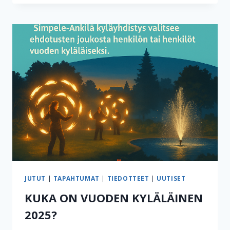
29.8.2025
JUTUT
|
TAPAHTUMAT
|
TIEDOTTEET
|
UUTISET
KUKA ON VUODEN KYLÄLÄINEN
2025?