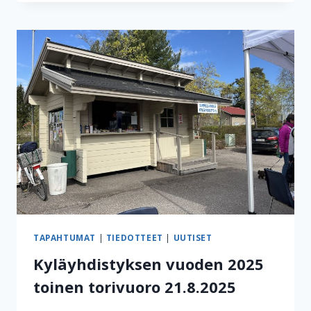
TAPAHTUMAT
|
TIEDOTTEET
|
UUTISET
Kyläyhdistyksen vuoden 2025
toinen torivuoro 21.8.2025