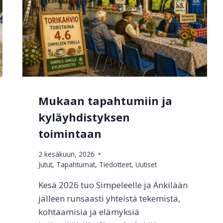
Mukaan tapahtumiin ja
kyläyhdistyksen
toimintaan
2 kesäkuun, 2026
Jutut
,
Tapahtumat
,
Tiedotteet
,
Uutiset
Kesä 2026 tuo Simpeleelle ja Änkilään
jälleen runsaasti yhteistä tekemistä,
kohtaamisia ja elämyksiä