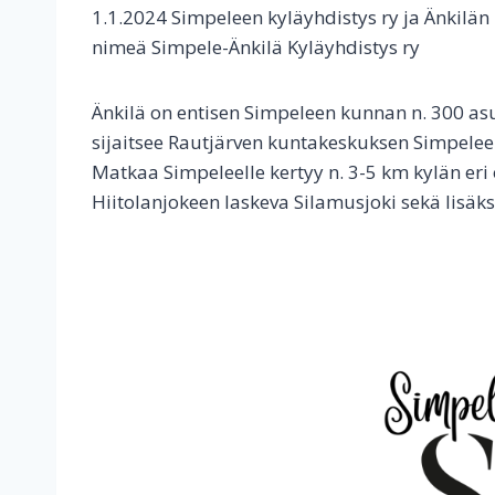
1.1.2024 Simpeleen kyläyhdistys ry ja Änkilän
nimeä Simpele-Änkilä Kyläyhdistys ry
Änkilä on entisen Simpeleen kunnan n. 300 as
sijaitsee Rautjärven kuntakeskuksen Simpelee
Matkaa Simpeleelle kertyy n. 3-5 km kylän eri o
Hiitolanjokeen laskeva Silamusjoki sekä lisäk