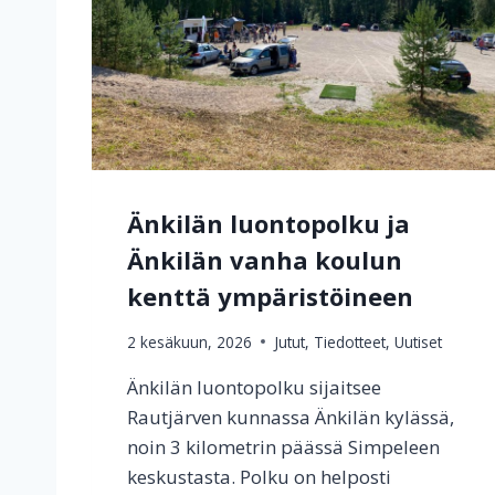
Änkilän luontopolku ja
Änkilän vanha koulun
kenttä ympäristöineen
2 kesäkuun, 2026
Jutut
,
Tiedotteet
,
Uutiset
Änkilän luontopolku sijaitsee
Rautjärven kunnassa Änkilän kylässä,
noin 3 kilometrin päässä Simpeleen
keskustasta. Polku on helposti