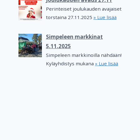
Perinteiset joulukauden avajaiset
torstaina 27.11.2025
» Lue lisää
Simpeleen markkinat
5.11.2025
Simpeleen markkinoilla nähdään!
Kyläyhdistys mukana
» Lue lisää