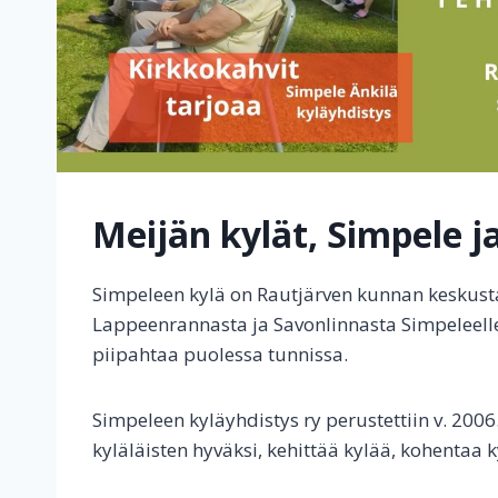
Meijän kylät, Simpele j
Simpeleen kylä on Rautjärven kunnan keskustaa
Lappeenrannasta ja Savonlinnasta Simpeleelle
piipahtaa puolessa tunnissa.
Simpeleen kyläyhdistys ry perustettiin v. 200
kyläläisten hyväksi, kehittää kylää, kohentaa k