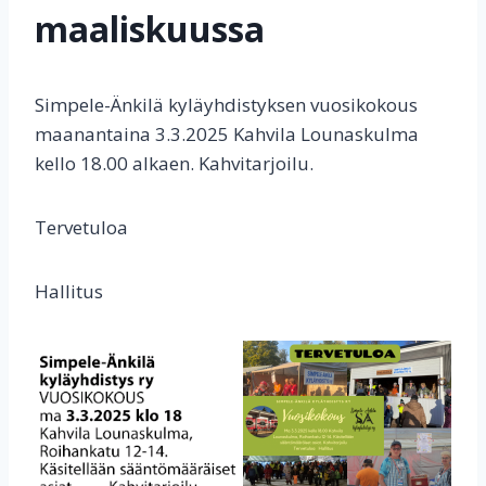
maaliskuussa
Simpele-Änkilä kyläyhdistyksen vuosikokous
maanantaina 3.3.2025 Kahvila Lounaskulma
kello 18.00 alkaen. Kahvitarjoilu.
Tervetuloa
Hallitus