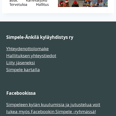
Simpele-Änkilä kyläyhdistys ry
Yhteydenottolomake
Hallituksen yhteystiedot
Liity jäseneksi
Simpele kartalla
Facebookissa
Simpeleen kylän kuulumisia ja jutustelua voit
lukea myös Facebookin Simpele -ryhmässä!