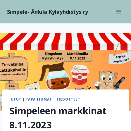
Siirry
Simpele- Änkilä Kyläyhdistys ry
sisältöön
JUTUT
|
TAPAHTUMAT
|
TIEDOTTEET
Simpeleen markkinat
8.11.2023