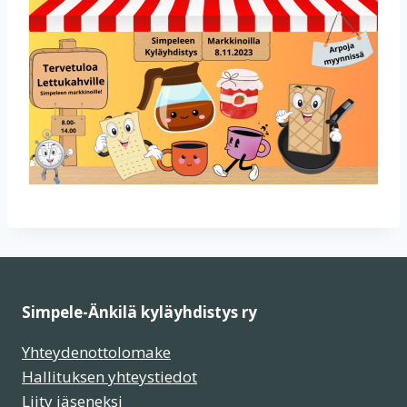
Simpele-Änkilä kyläyhdistys ry
Yhteydenottolomake
Hallituksen yhteystiedot
Liity jäseneksi