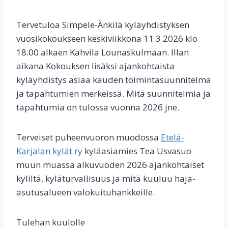
Tervetuloa Simpele-Änkilä kyläyhdistyksen
vuosikokoukseen keskiviikkona 11.3.2026 klo
18.00 alkaen Kahvila Lounaskulmaan. Illan
aikana Kokouksen lisäksi ajankohtaista
kyläyhdistys asiaa kauden toimintasuunnitelma
ja tapahtumien merkeissä. Mitä suunnitelmia ja
tapahtumia on tulossa vuonna 2026 jne.
Terveiset puheenvuoron muodossa
Etelä-
Karjalan kylät ry
kyläasiamies Tea Usvasuo
muun muassa alkuvuoden 2026 ajankohtaiset
kyliltä, kyläturvallisuus ja mitä kuuluu haja-
asutusalueen valokuituhankkeille.
Tulehan kuulolle