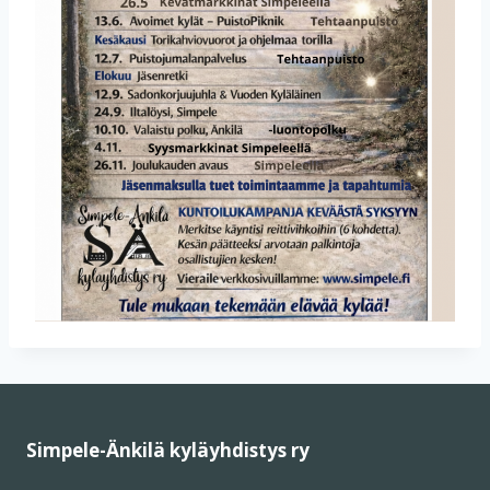
Simpele-Änkilä kyläyhdistys ry