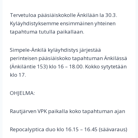
Tervetuloa pääsiäiskokolle Änkilään la 30.3.
Kyläyhdistyksemme ensimmäinen yhteinen
tapahtuma tutulla paikallaan.
Simpele-Änkilä kyläyhdistys järjestää
perinteisen pääsiäiskoko tapahtuman Änkilässä
(Änkiläntie 153) klo 16 – 18.00. Kokko sytytetään
klo 17.
OHJELMA:
Rautjärven VPK paikalla koko tapahtuman ajan
Repocalyptica duo klo 16.15 – 16.45 (säävaraus)