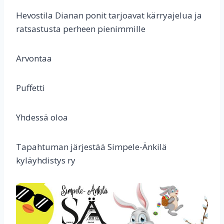
Hevostila Dianan ponit tarjoavat kärryajelua ja
ratsastusta perheen pienimmille
Arvontaa
Puffetti
Yhdessä oloa
Tapahtuman järjestää Simpele-Änkilä
kyläyhdistys ry