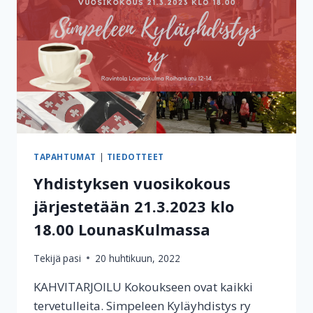
TAPAHTUMAT
|
TIEDOTTEET
Yhdistyksen vuosikokous
järjestetään 21.3.2023 klo
18.00 LounasKulmassa
Tekijä
pasi
20 huhtikuun, 2022
KAHVITARJOILU Kokoukseen ovat kaikki
tervetulleita. Simpeleen Kyläyhdistys ry