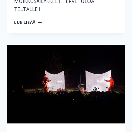
MUIKKUSÄILYKKEET.TERVETULOA
TELTALLE !
KEVÄT
LUE LISÄÄ
MARKKINAT
2023
SIMPELEELLÄ