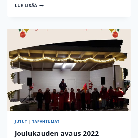
VENETSIALAISET
LUE LISÄÄ
2022
JUTUT
|
TAPAHTUMAT
Joulukauden avaus 2022