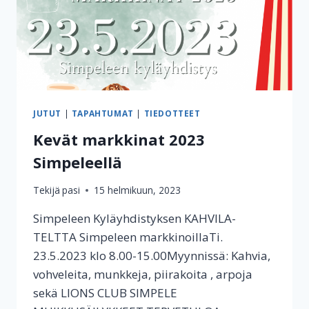
JUTUT
|
TAPAHTUMAT
|
TIEDOTTEET
Kevät markkinat 2023
Simpeleellä
Tekijä
pasi
15 helmikuun, 2023
Simpeleen Kyläyhdistyksen KAHVILA-
TELTTA Simpeleen markkinoillaTi.
23.5.2023 klo 8.00-15.00Myynnissä: Kahvia,
vohveleita, munkkeja, piirakoita , arpoja
sekä LIONS CLUB SIMPELE