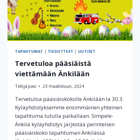
TAPAHTUMAT
|
TIEDOTTEET
|
UUTISET
Tervetuloa pääsiäistä
viettämään Änkilään
Tekijä
pasi
23 maaliskuun, 2024
Tervetuloa pääsiäiskokolle Änkilään la 30.3.
Kyläyhdistyksemme ensimmäinen yhteinen
tapahtuma tutulla paikallaan. Simpele-
Änkilä kyläyhdistys järjestää perinteisen
pääsiäiskoko tapahtuman Änkilässä