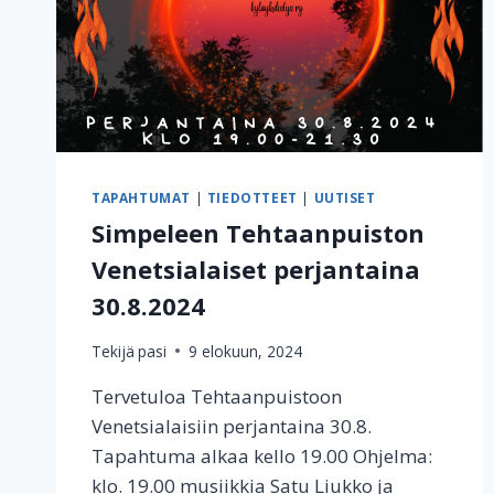
TAPAHTUMAT
|
TIEDOTTEET
|
UUTISET
Simpeleen Tehtaanpuiston
Venetsialaiset perjantaina
30.8.2024
Tekijä
pasi
9 elokuun, 2024
Tervetuloa Tehtaanpuistoon
Venetsialaisiin perjantaina 30.8.
Tapahtuma alkaa kello 19.00 Ohjelma: ​
klo. 19.00 ​musiikkia Satu Liukko ja