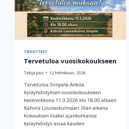
TIEDOTTEET
Tervetuloa vuosikokoukseen
Tekijä
pasi
12 helmikuun, 2026
Tervetuloa Simpele-Änkilä
kyläyhdistyksen vuosikokoukseen
keskiviikkona 11.3.2026 klo 18.00 alkaen
Kahvila Lounaskulmaan. Illan aikana
Kokouksen lisäksi ajankohtaista
kyläyhdistys asiaa kauden